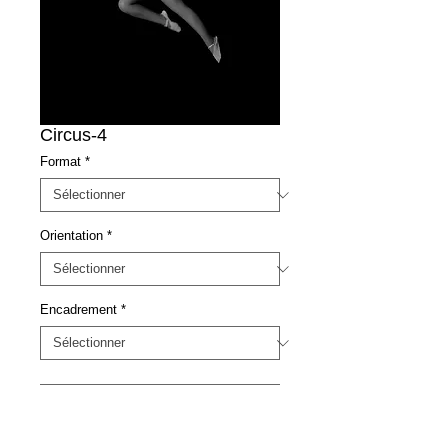
Circus-4
Format
*
Orientation
*
Encadrement
*
Contactez-nous pour acheter